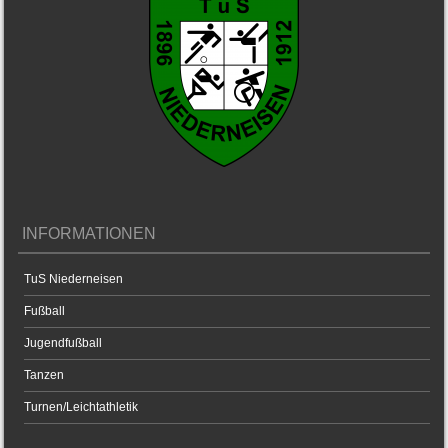
INFORMATIONEN
TuS Niederneisen
Fußball
Jugendfußball
Tanzen
Turnen/Leichtathletik