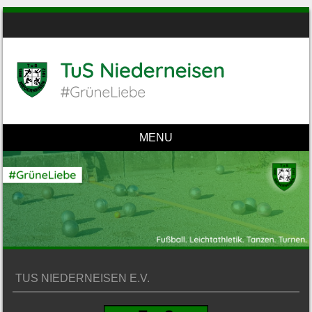
MENU
Skip to content
TUS NIEDERNEISEN E.V.