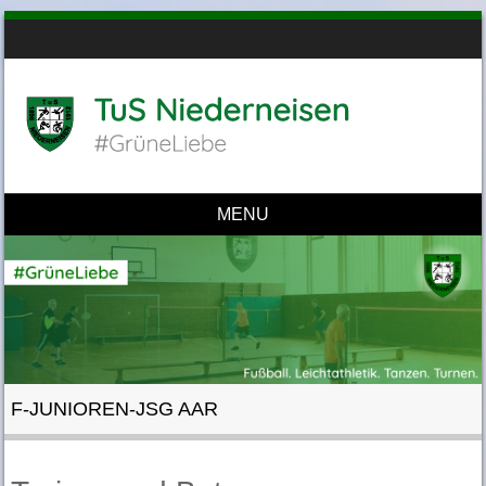
MENU
Skip to content
F-JUNIOREN-JSG AAR