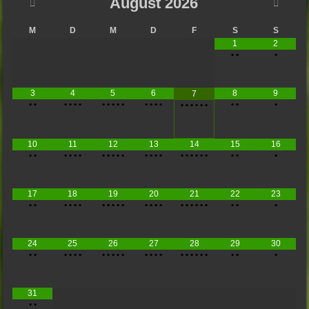
August
2026
M
D
M
D
F
S
S
1
2
•
•
•
3
4
5
6
8
9
7
•
•
•
•
•
•
•
•
•
•
•
•
•
•
•
•
•
•
•
•
•
•
•
•
10
11
12
13
14
15
16
•
•
•
•
•
•
•
•
•
•
•
•
•
•
•
•
•
•
•
•
•
•
•
•
17
18
19
20
21
22
23
•
•
•
•
•
•
•
•
•
•
•
•
•
•
•
•
•
•
•
•
•
•
•
•
24
25
26
27
28
29
30
•
•
•
•
•
•
•
•
•
•
•
•
•
•
•
•
•
•
•
•
•
•
•
•
31
•
•