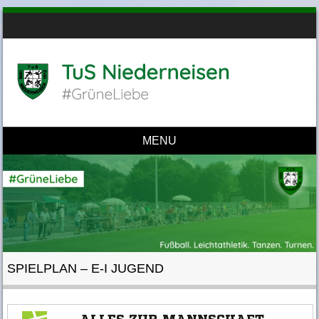
MENU
Skip to content
SPIELPLAN – E-I JUGEND