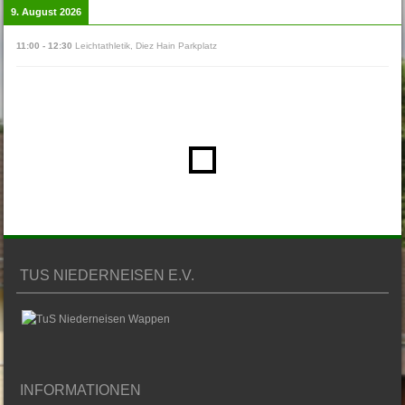
9. August 2026
11:00
-
12:30
Leichtathletik
,
Diez Hain Parkplatz
TUS NIEDERNEISEN E.V.
INFORMATIONEN