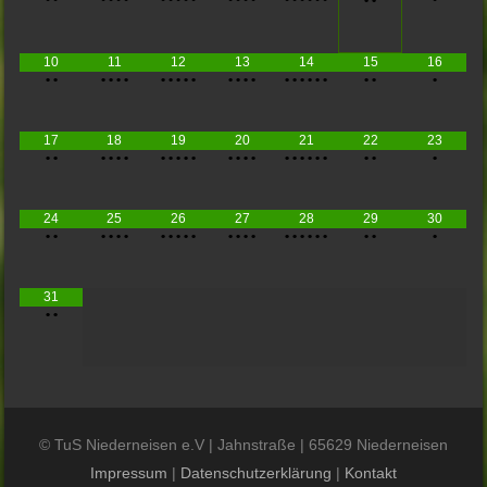
10
11
12
13
14
15
16
•
•
•
•
•
•
•
•
•
•
•
•
•
•
•
•
•
•
•
•
•
•
•
•
17
18
19
20
21
22
23
•
•
•
•
•
•
•
•
•
•
•
•
•
•
•
•
•
•
•
•
•
•
•
•
24
25
26
27
28
29
30
•
•
•
•
•
•
•
•
•
•
•
•
•
•
•
•
•
•
•
•
•
•
•
•
31
•
•
© TuS Niederneisen e.V | Jahnstraße | 65629 Niederneisen
Impressum
|
Datenschutzerklärung
|
Kontakt