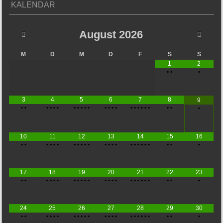
KALENDAR
August
2026
M
D
M
D
F
S
S
1
2
•
•
•
3
4
5
6
7
8
9
•
•
•
•
•
•
•
•
•
•
•
•
•
•
•
•
•
•
•
•
•
•
•
•
10
11
12
13
14
15
16
•
•
•
•
•
•
•
•
•
•
•
•
•
•
•
•
•
•
•
•
•
•
•
•
17
18
19
20
21
22
23
•
•
•
•
•
•
•
•
•
•
•
•
•
•
•
•
•
•
•
•
•
•
•
•
24
25
26
27
28
29
30
•
•
•
•
•
•
•
•
•
•
•
•
•
•
•
•
•
•
•
•
•
•
•
•