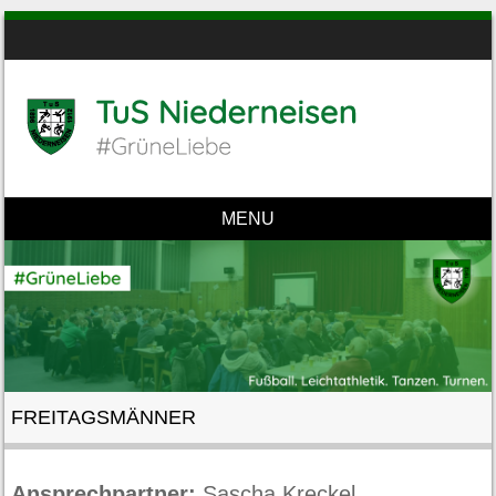
MENU
Skip to content
FREITAGSMÄNNER
Ansprechpartner:
Sascha Kreckel