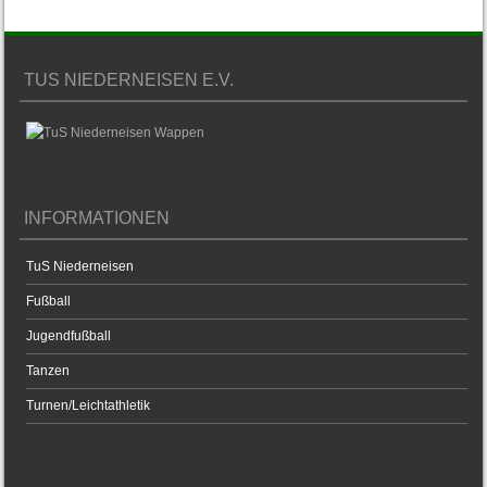
TUS NIEDERNEISEN E.V.
INFORMATIONEN
TuS Niederneisen
Fußball
Jugendfußball
Tanzen
Turnen/Leichtathletik