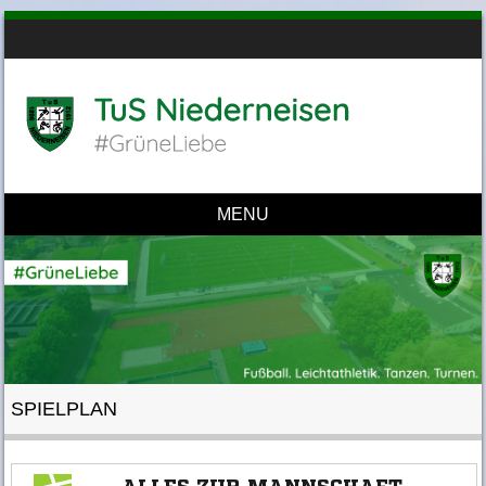
MENU
Skip to content
SPIELPLAN