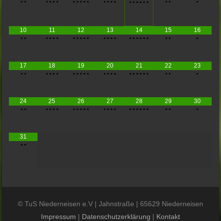
•
•
•
•
•
•
•
•
•
•
•
•
•
•
•
•
•
•
•
•
•
•
•
•
10
11
12
13
14
15
16
•
•
•
•
•
•
•
•
•
•
•
•
•
•
•
•
•
•
•
•
•
•
•
•
17
18
19
20
21
22
23
•
•
•
•
•
•
•
•
•
•
•
•
•
•
•
•
•
•
•
•
•
•
•
•
24
25
26
27
28
29
30
•
•
•
•
•
•
•
•
•
•
•
•
•
•
•
•
•
•
•
•
•
•
•
•
31
•
•
© TuS Niederneisen e.V | Jahnstraße | 65629 Niederneisen
Impressum
|
Datenschutzerklärung
|
Kontakt