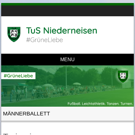
MENU
Skip to content
MÄNNERBALLETT