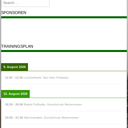
Search
SPONSOREN
TRAININGSPLAN
9. August 2026
11:00
-
12:30
Leichtathletik
,
Diez Hain Parkplatz
10. August 2026
18:30
-
20:00
Ballett Fußballer
,
Grundschule Niederneisen
20:00
-
21:30
Männerballett
,
Grundschule Niederneisen