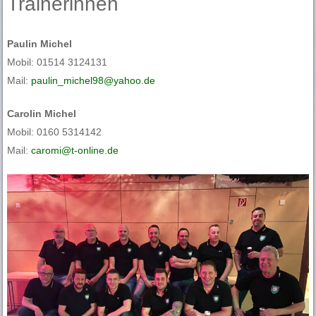
Trainerinnen
Paulin Michel
Mobil: 01514 3124131
Mail:
paulin_michel98@yahoo.de
Carolin Michel
Mobil: 0160 5314142
Mail:
caromi@t-online.de