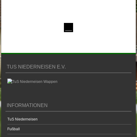
TUS NIEDERNEISEN E.V.
INFORMATIONEN
TuS Niederneisen
Fußball