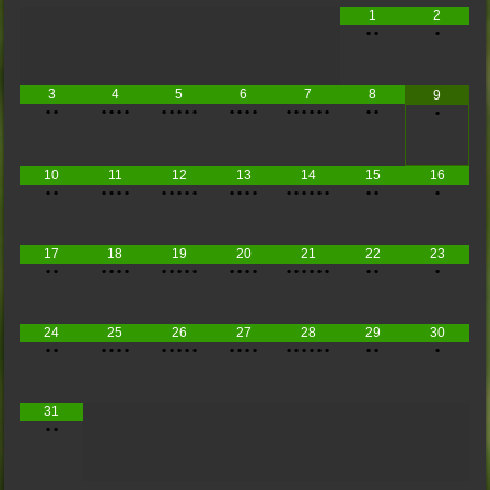
1
2
•
•
•
3
4
5
6
7
8
9
•
•
•
•
•
•
•
•
•
•
•
•
•
•
•
•
•
•
•
•
•
•
•
•
10
11
12
13
14
15
16
•
•
•
•
•
•
•
•
•
•
•
•
•
•
•
•
•
•
•
•
•
•
•
•
17
18
19
20
21
22
23
•
•
•
•
•
•
•
•
•
•
•
•
•
•
•
•
•
•
•
•
•
•
•
•
24
25
26
27
28
29
30
•
•
•
•
•
•
•
•
•
•
•
•
•
•
•
•
•
•
•
•
•
•
•
•
31
•
•