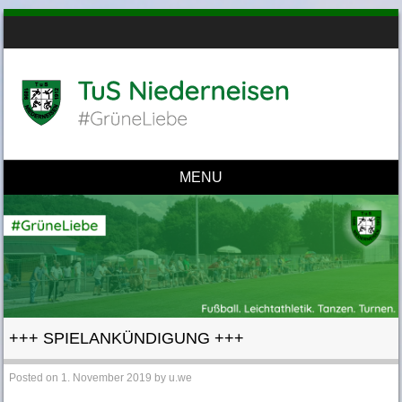
MENU
Skip to content
+++ SPIELANKÜNDIGUNG +++
Posted on
1. November 2019
by
u.we