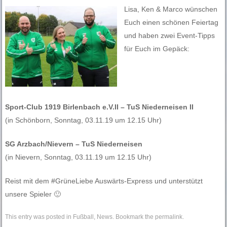
Lisa, Ken & Marco wünschen
Euch einen schönen Feiertag
und haben zwei Event-Tipps
für Euch im Gepäck:
Sport-Club 1919 Birlenbach e.V.II – TuS Niederneisen II
(in Schönborn, Sonntag, 03.11.19 um 12.15 Uhr)
SG Arzbach/Nievern – TuS Niederneisen
(in Nievern, Sonntag, 03.11.19 um 12.15 Uhr)
Reist mit dem #GrüneLiebe Auswärts-Express und unterstützt
unsere Spieler 🙂
This entry was posted in
Fußball
,
News
. Bookmark the
permalink
.