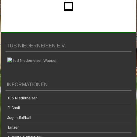
TUS NIEDERNEISEN E.V.
INFORMATIONEN
TuS Niederneisen
Fußball
Jugendfußball
Tanzen