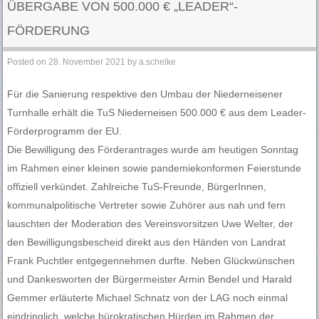
ÜBERGABE VON 500.000 € „LEADER“-
FÖRDERUNG
Posted on
28. November 2021
by
a.schelke
Für die Sanierung respektive den Umbau der Niederneisener
Turnhalle erhält die TuS Niederneisen 500.000 € aus dem Leader-
Förderprogramm der EU.
Die Bewilligung des Förderantrages wurde am heutigen Sonntag
im Rahmen einer kleinen sowie pandemiekonformen Feierstunde
offiziell verkündet. Zahlreiche TuS-Freunde, BürgerInnen,
kommunalpolitische Vertreter sowie Zuhörer aus nah und fern
lauschten der Moderation des Vereinsvorsitzen Uwe Welter, der
den Bewilligungsbescheid direkt aus den Händen von Landrat
Frank Puchtler entgegennehmen durfte. Neben Glückwünschen
und Dankesworten der Bürgermeister Armin Bendel und Harald
Gemmer erläuterte Michael Schnatz von der LAG noch einmal
eindringlich, welche bürokratischen Hürden im Rahmen der