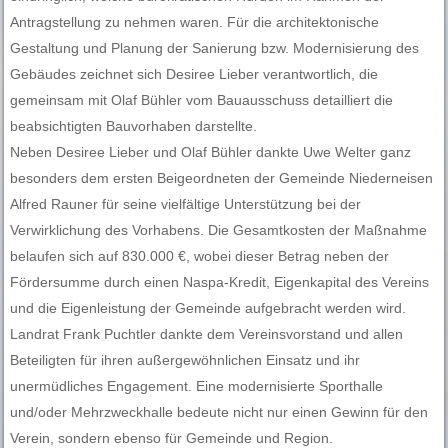
Antragstellung zu nehmen waren. Für die architektonische
Gestaltung und Planung der Sanierung bzw. Modernisierung des
Gebäudes zeichnet sich Desiree Lieber verantwortlich, die
gemeinsam mit Olaf Bühler vom Bauausschuss detailliert die
beabsichtigten Bauvorhaben darstellte.
Neben Desiree Lieber und Olaf Bühler dankte Uwe Welter ganz
besonders dem ersten Beigeordneten der Gemeinde Niederneisen
Alfred Rauner für seine vielfältige Unterstützung bei der
Verwirklichung des Vorhabens. Die Gesamtkosten der Maßnahme
belaufen sich auf 830.000 €, wobei dieser Betrag neben der
Fördersumme durch einen Naspa-Kredit, Eigenkapital des Vereins
und die Eigenleistung der Gemeinde aufgebracht werden wird.
Landrat Frank Puchtler dankte dem Vereinsvorstand und allen
Beteiligten für ihren außergewöhnlichen Einsatz und ihr
unermüdliches Engagement. Eine modernisierte Sporthalle
und/oder Mehrzweckhalle bedeute nicht nur einen Gewinn für den
Verein, sondern ebenso für Gemeinde und Region.