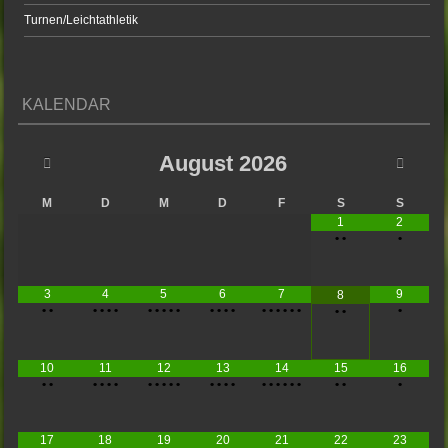
Turnen/Leichtathletik
KALENDAR
August
2026
M
D
M
D
F
S
S
1
2
•
•
•
3
4
5
6
7
9
8
•
•
•
•
•
•
•
•
•
•
•
•
•
•
•
•
•
•
•
•
•
•
•
•
10
11
12
13
14
15
16
•
•
•
•
•
•
•
•
•
•
•
•
•
•
•
•
•
•
•
•
•
•
•
•
17
18
19
20
21
22
23