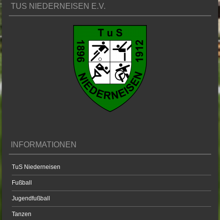
TUS NIEDERNEISEN E.V.
INFORMATIONEN
TuS Niederneisen
Fußball
Jugendfußball
Tanzen