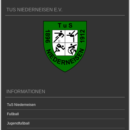
TUS NIEDERNEISEN E.V.
INFORMATIONEN
TuS Niederneisen
Fußball
Jugendfußball