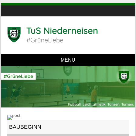
MENU
Skip to content
BAUBEGINN