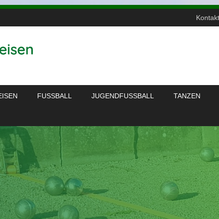
Kontak
EISEN
FUSSBALL
JUGENDFUSSBALL
TANZEN