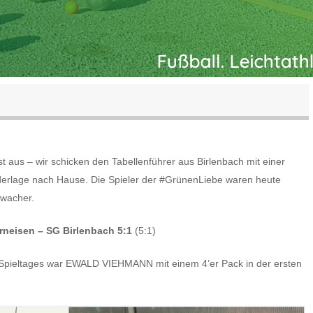
st aus – wir schicken den Tabellenführer aus Birlenbach mit einer
derlage nach Hause. Die Spieler der #GrünenLiebe waren heute
 wacher.
rneisen – SG Birlenbach 5:1
(5:1)
pieltages war EWALD VIEHMANN mit einem 4’er Pack in der ersten