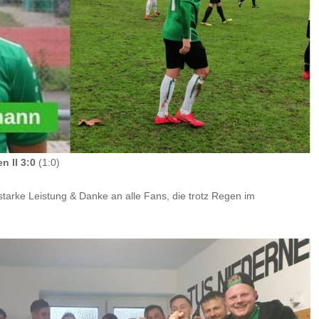
n II 3:0
(1:0)
tarke Leistung & Danke an alle Fans, die trotz Regen im