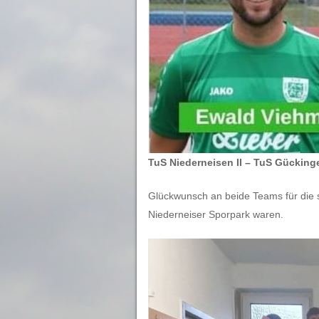
TuS Niederneisen II – TuS Gückinge
Glückwunsch an beide Teams für die s
Niederneiser Sporpark waren.