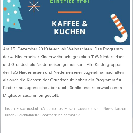
Am 15. Dezember 2019 feiern wir Weihnachten. Das Programm
der 4. Niederneiser Kinderweihnacht gestalten TuS Niederneisen
und Grundschule Niederneisen gemeinsam. Alle Kindergruppen
der TuS Niederneisen und Niederneisener Jugendmannschaften
als auch die Klassen der Grundschule haben ein Programm für
Kinder und Jugendliche aber auch für alle unsere erwachsenen
Mitglieder zusammen gestellt.
This entry was posted in
Allgemeines
,
Fußball
,
Jugendfußball
,
News
,
Tanzen
,
Turnen / Leichtathletik
. Bookmark the
permalink
.