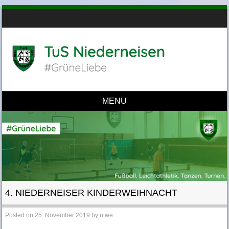
MENU
Skip to content
4. NIEDERNEISER KINDERWEIHNACHT
Posted on
25. November 2019
by
u.we