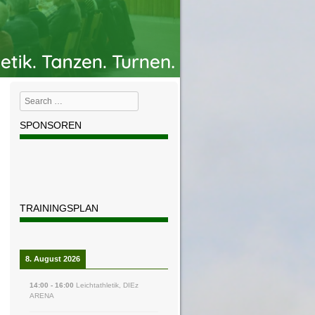
Search
SPONSOREN
TRAININGSPLAN
8. August 2026
14:00
-
16:00
Leichtathletik
,
DIEz
ARENA