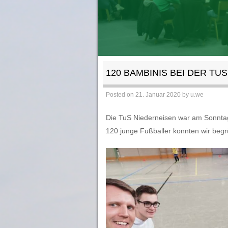
120 BAMBINIS BEI DER TUS
Posted on
21. Januar 2020
by
u.we
Die TuS Niederneisen war am Sonntag
120 junge Fußballer konnten wir beg