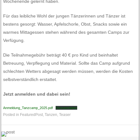
Wochenende gelernt haben.
Für das leibliche Wohl der jungen Tänzerinnen und Tänzer ist
bestens gesorgt: Wasser, Apfelschorle, Obst, Snacks sowie ein
warmes Mittagessen stehen während des gesamten Camps zur
Verfügung.
Die Teilnahmegebühr beträgt 40 € pro Kind und beinhaltet
Betreuung, Verpflegung und Material. Sollte das Camp aufgrund
schlechten Wetters abgesagt werden müssen, werden die Kosten
selbstverständlich erstattet.
Jetzt anmelden und dabei sein!
Anmeldung_Tanzcamp_2025.pdf
Herunterladen
Posted in
FeaturedPost
,
Tanzen
,
Teaser