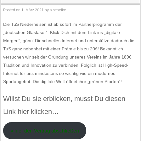
Posted on
1. März 2021
by
a.schelke
Die TuS Niederneisen ist ab sofort im Partnerprogramm der
„deutschen Glasfaser“. Klick Dich mit dem Link ins „digitale
Morgen“, gönn‘ Dir schnelles Internet und unterstütze dadurch die
TuS ganz nebenbei mit einer Prämie bis zu 20€! Bekanntlich
versuchen wir seit der Gründung unseres Vereins im Jahre 1896
Tradition und Innovation zu verbinden. Folglich ist High-Speed-
Internet für uns mindestens so wichtig wie ein modernes
Sportangebot. Die digitale Welt öffnet ihre „grünen Pforten“!
Willst Du sie erblicken, musst Du diesen
Link hier klicken…
» hier den Vertrag abschließen