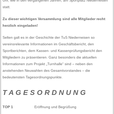
Uhr, wie in den vergangenen Jahren, am Sportplatz Niederneisen
statt.
Zu dieser wichtigen Versammlung sind alle Mitglieder recht
herzlich eingeladen!
Selten galt es in der Geschichte der TuS Niederneisen so
vereinsrelevante Informationen im Geschäftsbericht, den
Sportberichten, dem Kassen- und Kassenprüfungsbericht den
Mitgliedern zu präsentieren. Ganz besonders die aktuellen
Informationen zum Projekt „Turnhalle“ sind – neben den
anstehenden Neuwahlen des Gesamtvorstandes – die
bedeutensten Tagesordnungspunkte.
T A G E S O R D N U N G
TOP 1
Eröffnung und Begrüßung