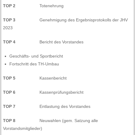
TOP 2
Totenehrung
TOP 3
Genehmigung des Ergebnisprotokolls der JHV
2023
TOP 4
Bericht des Vorstandes
Geschäfts- und Sportbericht
Fortschritt des TH-Umbau
TOP 5
Kassenbericht
TOP 6
Kassenprüfungsbericht
TOP 7
Entlastung des Vorstandes
TOP 8
Neuwahlen (gem. Satzung alle
Vorstandsmitglieder)