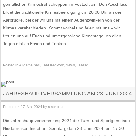
gemütlichen Kirmesfrühschoppen im Festzelt ein. Den Abschluss
bildet die traditionelle Kirmesbeerdigung um 20.00 Uhr an der
Aarbrücke, bei der wir uns mit einem Augenzwinkern von der
Kirmes verabschieden. Kommt vorbei und feiert mit uns – wir
freuen uns auf Euch und unvergessliche Kirmestage! An allen
Tagen gibt es Essen und Trinken.
Posted in
Allgemeines
,
FeaturedPost
,
News
,
Teaser
JAHRESHAUPTVERSAMMLUNG AM 23. JUNI 2024
Posted on
17. Mai 2024
by
a.schelke
Die Jahreshauptversammlung 2024 der Turn- und Sportgemeinde
Niederneisen findet am Sonntag, dem 23. Juni 2024, um 17.30