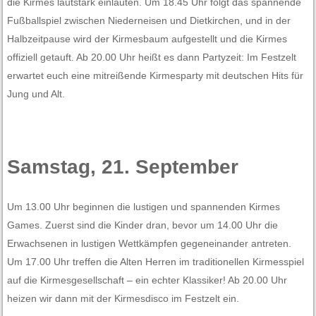
die Kirmes lautstark einläuten. Um 18.45 Uhr folgt das spannende
Fußballspiel zwischen Niederneisen und Dietkirchen, und in der
Halbzeitpause wird der Kirmesbaum aufgestellt und die Kirmes
offiziell getauft. Ab 20.00 Uhr heißt es dann Partyzeit: Im Festzelt
erwartet euch eine mitreißende Kirmesparty mit deutschen Hits für
Jung und Alt.
Samstag, 21. September
Um 13.00 Uhr beginnen die lustigen und spannenden Kirmes
Games. Zuerst sind die Kinder dran, bevor um 14.00 Uhr die
Erwachsenen in lustigen Wettkämpfen gegeneinander antreten.
Um 17.00 Uhr treffen die Alten Herren im traditionellen Kirmesspiel
auf die Kirmesgesellschaft – ein echter Klassiker! Ab 20.00 Uhr
heizen wir dann mit der Kirmesdisco im Festzelt ein.