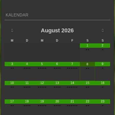
KALENDAR
August
2026
M
D
M
D
F
S
S
1
2
•
•
•
3
4
5
6
7
9
8
•
•
•
•
•
•
•
•
•
•
•
•
•
•
•
•
•
•
•
•
•
•
•
•
10
11
12
13
14
15
16
•
•
•
•
•
•
•
•
•
•
•
•
•
•
•
•
•
•
•
•
•
•
•
•
17
18
19
20
21
22
23
•
•
•
•
•
•
•
•
•
•
•
•
•
•
•
•
•
•
•
•
•
•
•
•