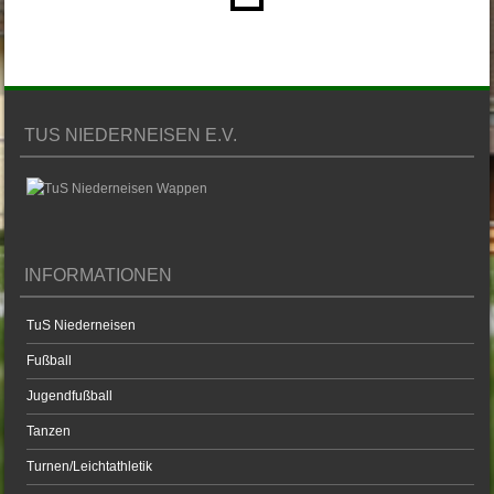
TUS NIEDERNEISEN E.V.
INFORMATIONEN
TuS Niederneisen
Fußball
Jugendfußball
Tanzen
Turnen/Leichtathletik