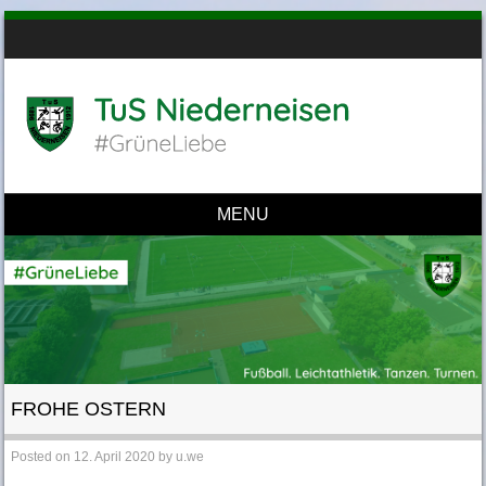
MENU
Skip to content
FROHE OSTERN
Posted on
12. April 2020
by
u.we